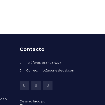
Contacto
Teléfono: 81 3405 4277
Correo: info@idonealegal.com
vos o
Desarrollado por