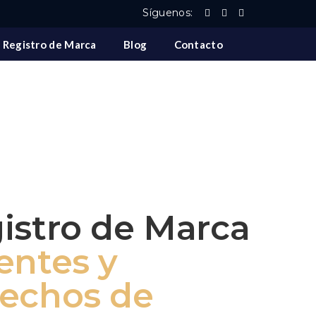
Síguenos:
Registro de Marca
Blog
Contacto
istro de Marca
entes y
echos de