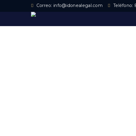
Correo:
info@idonealegal.com
Teléfono: