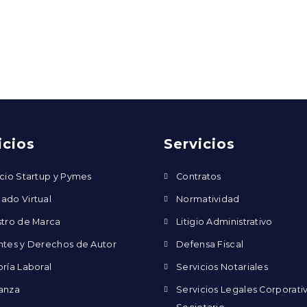
icios
Servicios
cio Startup y Pymes
Contratos
ado Virtual
Normatividad
stro de Marca
Litigio Administrativo
ntes y Derechos de Autor
Defensa Fiscal
ría Laboral
Servicios Notariales
anza
Servicios Legales Corporati