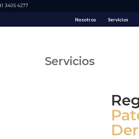
81 3405 4277
Nosotros
Servicios
Servicios
Reg
Pat
Der