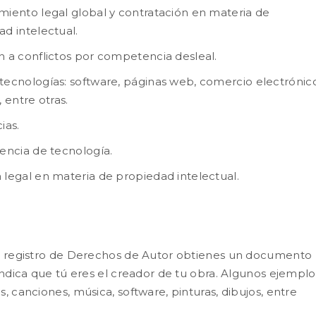
miento legal global y contratación en materia de
d intelectual.
n a conflictos por competencia desleal.
tecnologías: software, páginas web, comercio electrónic
, entre otras.
ias.
encia de tecnología.
 legal en materia de propiedad intelectual.
el registro de Derechos de Autor obtienes un documento
 indica que tú eres el creador de tu obra. Algunos ejemplo
s, canciones, música, software, pinturas, dibujos, entre