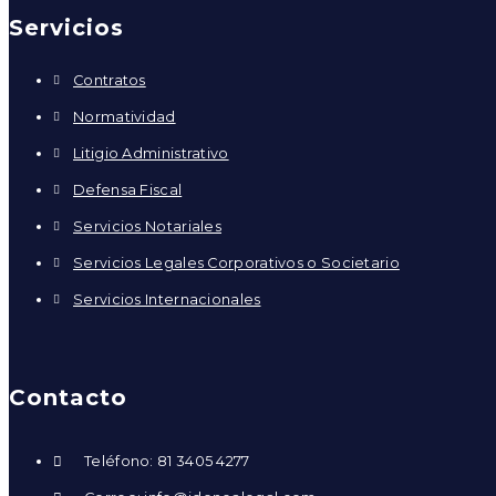
Servicios
Contratos
Normatividad
Litigio Administrativo
Defensa Fiscal
Servicios Notariales
Servicios Legales Corporativos o Societario
Servicios Internacionales
Contacto
Teléfono: 81 3405 4277