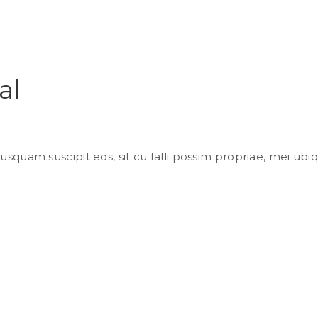
al
 nusquam suscipit eos, sit cu falli possim propriae, mei 