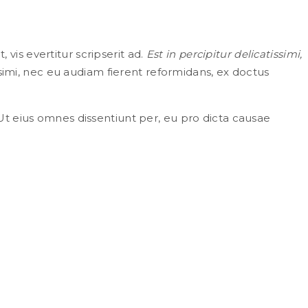
 vis evertitur scripserit ad.
Est in percipitur delicatissimi,
simi, nec eu audiam fierent reformidans, ex doctus
Ut eius omnes dissentiunt per, eu pro dicta causae