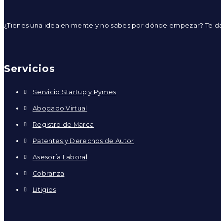
¿Tienes una idea en mente y no sabes por dónde empezar? Te d
Servicios
Servicio Startup y Pymes
Abogado Virtual
Registro de Marca
Patentes y Derechos de Autor
Asesoría Laboral
Cobranza
Litigios