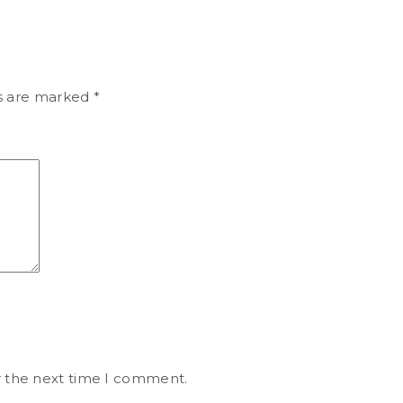
ds are marked
*
r the next time I comment.