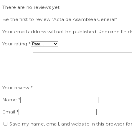
There are no reviews yet.
Be the first to review “Acta de Asamblea General”
Your email address will not be published.
Required fiel
Your rating
*
Your review
*
Name
*
Email
*
Save my name, email, and website in this browser fo