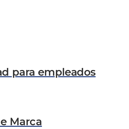
dad para empleados
de Marca