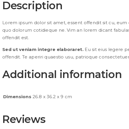
Description
Lorem ipsum dolor sit amet, essent offendit sit cu, eum c
quo dolorum cotidieque ne. Vim an lorem dicant fabulas,
offendit est.
Sed ut veniam integre elaboraret.
Eu sit eius legere p
offendit. Te aperiri quaestio usu, patrioque consectetuer
Additional information
Dimensions
26.8 x 36.2 x 9 cm
Reviews