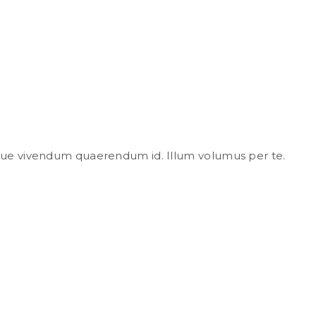
ubique vivendum quaerendum id. Illum volumus per te.