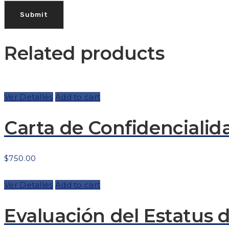
Related products
Ver Detalles
Add to cart
Carta de Confidenciali
$
750.00
Ver Detalles
Add to cart
Evaluación del Estatus 