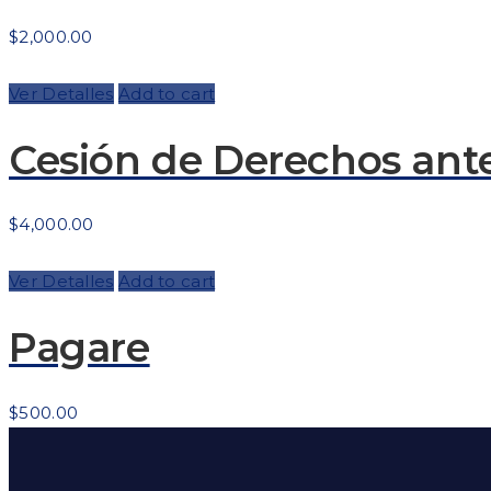
$
2,000.00
Ver Detalles
Add to cart
Cesión de Derechos ante
$
4,000.00
Ver Detalles
Add to cart
Pagare
$
500.00