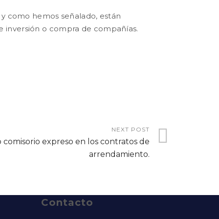
al y como hemos señalado, están
e inversión o compra de compañías.
NEXT POST
 comisorio expreso en los contratos de
arrendamiento.
Contacto