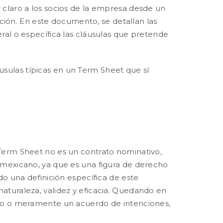
 claro a los socios de la empresa desde un
ración. En este documento, se detallan las
ral o específica las cláusulas que pretende
sulas típicas en un Term Sheet que sí
 Term Sheet no es un contrato nominativo,
 mexicano, ya que es una figura de derecho
do una definición específica de este
aturaleza, validez y eficacia. Quedando en
ato o meramente un acuerdo de intenciones,